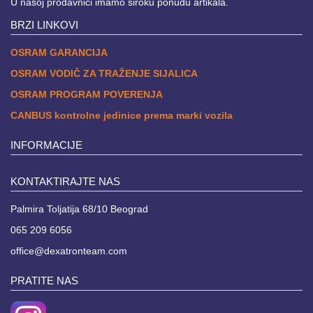
U našoj prodavnici imamo široku ponudu artikala.
BRZI LINKOVI
OSRAM GARANCIJA
OSRAM VODIČ ZA TRAŽENJE SIJALICA
OSRAM PROGRAM POVERENJA
CANBUS kontrolne jedinice prema marki vozila
INFORMACIJE
KONTAKTIRAJTE NAS
Palmira Toljatija 68/10 Beograd
065 209 6056
office@dexatronteam.com
PRATITE NAS