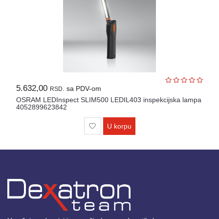
5.632,00
sa PDV-om
RSD.
OSRAM LEDInspect SLIM500 LEDIL403 inspekcijska lampa
4052899623842
U korpu