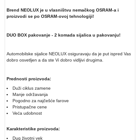
Brend NEOLUX je u vlasništvu nemačkog OSRAM-a i
proizvodi se po OSRAM-ovoj tehnologiji!
DUO BOX pakovanje - 2 komada sijalica u pakovanju!
Automobilske sijalice NEOLUX osiguravaju da je put ispred Vas
dobro osvetljen a da ste Vi dobro vidljivi drugima.
Prednosti proizvoda:
Duži ciklus zamene
Manje održavanja
Pogodno za najčešće farove
Pristupačne cene
Veća udobnost
Karakteristike proizvoda:
Dug životni vek