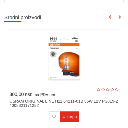
Srodni proizvodi
800,00
sa PDV-om
RSD.
OSRAM ORIGINAL LINE H11 64211-01B 55W 12V PGJ19-2
4008321171252
U korpu