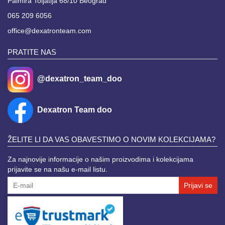
Palmira Toljatija 68/10 Beograd
065 209 6056
office@dexatronteam.com
PRATITE NAS
@dexatron_team_doo
Dexatron Team doo
ŽELITE LI DA VAS OBAVESTIMO O NOVIM KOLEKCIJAMA?
Za najnovije informacije o našim proizvodima i kolekcijama
prijavite se na našu e-mail listu.
Prijavi se